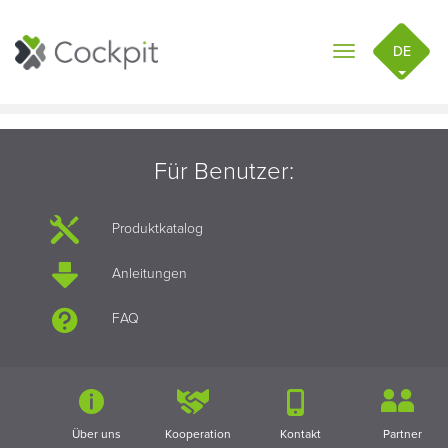
DE
Toggle
navigation
Für Benutzer:
Produktkatalog
Anleitungen
FAQ
Über uns
Kooperation
Kontakt
Partner