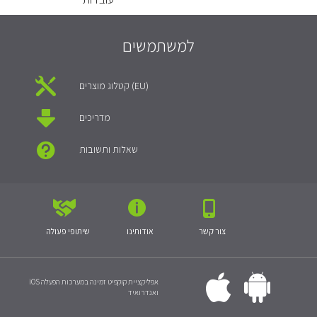
למשתמשים
קטלוג מוצרים (EU)
מדריכים
שאלות ותשובות
צור קשר
אודותינו
שיתופי פעולה
אפליקציית קוקפיט זמינה במערכות הפעלה iOS
ואנדרואיד