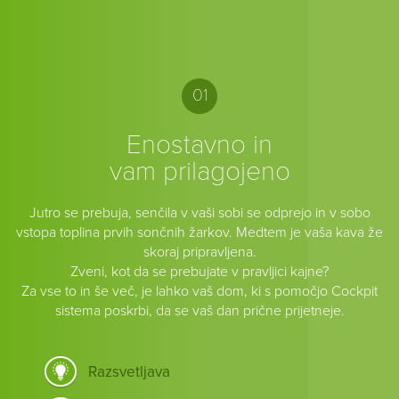
01
Enostavno in
vam prilagojeno
Jutro se prebuja, senčila v vaši sobi se odprejo in v sobo
vstopa toplina prvih sončnih žarkov. Medtem je vaša kava že
skoraj pripravljena.
Zveni, kot da se prebujate v pravljici kajne?
Za vse to in še več, je lahko vaš dom, ki s pomočjo Cockpit
sistema poskrbi, da se vaš dan prične prijetneje.
Razsvetljava