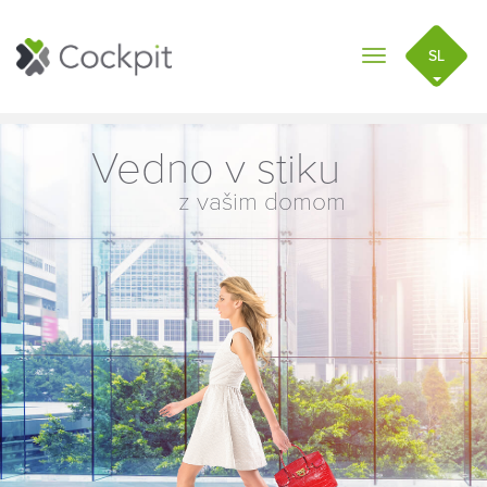
SL
Toggle
navigation
Vedno v stiku
z vašim domom