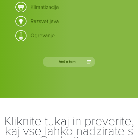
Klimatizacija
Razsvetljava
Ogrevanje
Več o tem
Kliknite tukaj in preverite,
kaj vse lahko nadzirate s