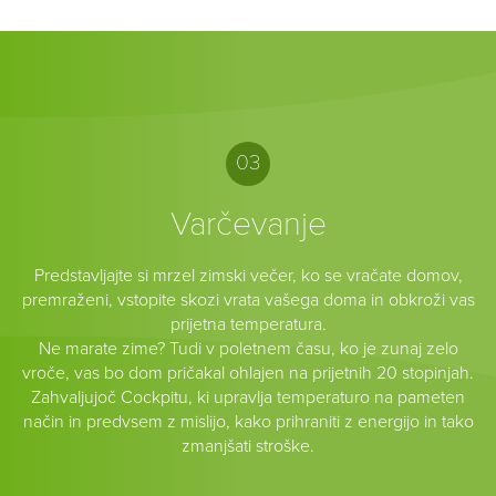
03
Varčevanje
Predstavljajte si mrzel zimski večer, ko se vračate domov,
premraženi, vstopite skozi vrata vašega doma in obkroži vas
prijetna temperatura.
Ne marate zime? Tudi v poletnem času, ko je zunaj zelo
vroče, vas bo dom pričakal ohlajen na prijetnih 20 stopinjah.
Zahvaljujoč Cockpitu, ki upravlja temperaturo na pameten
način in predvsem z mislijo, kako prihraniti z energijo in tako
zmanjšati stroške.