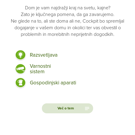
Dom je vam najdražji kraj na svetu, kajne?
Zato je ključnega pomena, da ga zavarujemo.
Ne glede na to, ali ste doma ali ne, Cockpit bo spremljal
dogajanje v vašem domu in okolici ter vas obvestil o
problemih in morebitnih neprijetnih dogodkih.
Razsvetljava
Varnostni
sistem
Gospodinjski aparati
Več o tem