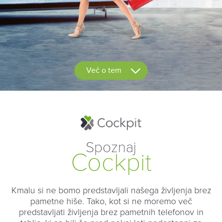
Več o tem
Spoznaj
Cockpit
Kmalu si ne bomo predstavljali našega življenja brez
pametne hiše. Tako, kot si ne moremo več
predstavljati življenja brez pametnih telefonov in