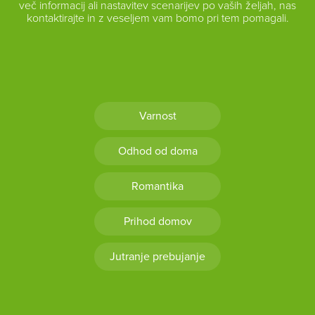
več informacij ali nastavitev scenarijev po vaših željah, nas
kontaktirajte in z veseljem vam bomo pri tem pomagali.
Varnost
Odhod od doma
Romantika
Prihod domov
Jutranje prebujanje