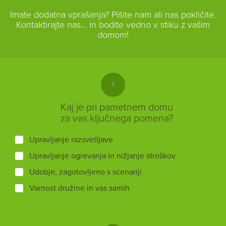
Imate dodatna vprašanja? Pišite nam ali nas pokličite.
Kontaktirajte nas… in bodite vedno v stiku z vašim
domom!
1
Kaj je pri pametnem domu
za vas ključnega pomena?
Upravljanje razsvetljave
Upravljanje ogrevanja in nižjanje stroškov
Udobje, zagotovljeno s scenariji
Varnost družine in vas samih