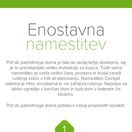
Enostavna
namestitev
Pot do pametnega doma je bila do sedaj težje dostopna, saj
je to predstavljalo veliko investicijo za kupca. Tudir sama
namestitev je vzela veliko časa, prostora in truda zaradi
rušenja zidov v hiši ali stanovanju. Namestitev Cockpit
sistema je hitra, enostavna in ne zahteva rušenja. Naprave se
lahko vgradijo v končan dom in tudi dom v katerem že
bivamo.
Pot do pametnega doma poteka v nekaj preprostih korakih: