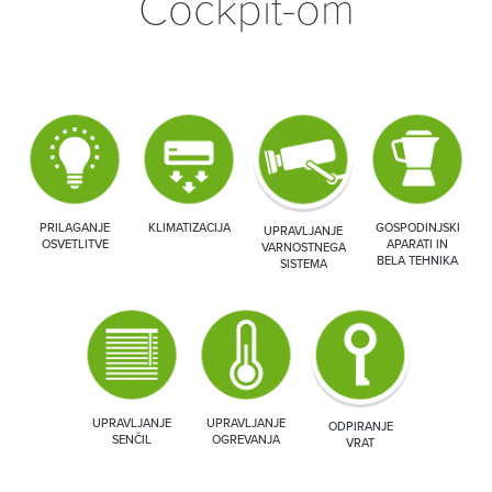
Cockpit-om
PRILAGANJE
KLIMATIZACIJA
GOSPODINJSKI
UPRAVLJANJE
OSVETLITVE
APARATI IN
VARNOSTNEGA
BELA TEHNIKA
SISTEMA
UPRAVLJANJE
UPRAVLJANJE
ODPIRANJE
SENČIL
OGREVANJA
VRAT