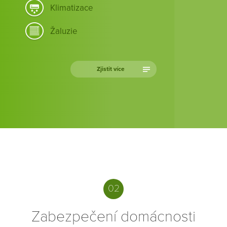
Klimatizace
Žaluzie
Zjistit více
02
Zabezpečení domácnosti