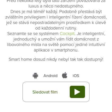
Před několika lety byla tato zařízení považována za
luxus a něco nedostupného.
Dnes je má téměř každý. Podobně přestává být
zvláštním privilegiem i inteligentní řízení domácnosti,
jež se stává nepostradatelným prostředkem k úlevě
od každodenní rutiny.
Seznamte se se systémem
Cockpit
. Je inteligentní,
jednoduchý a umožní vám řídit domácnost z
libovolného místa na světě pomocí jediné intuitivní
aplikace v smartphonu.
Smart home dosud nikdy nebyl tak tak dostupný!
Android
iOS
Sledovat film