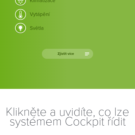
Klimatizace
Vytápění
Světla
Zjistit více
Klikněte a uvidíte, co lze
systémem Cockpit řídit