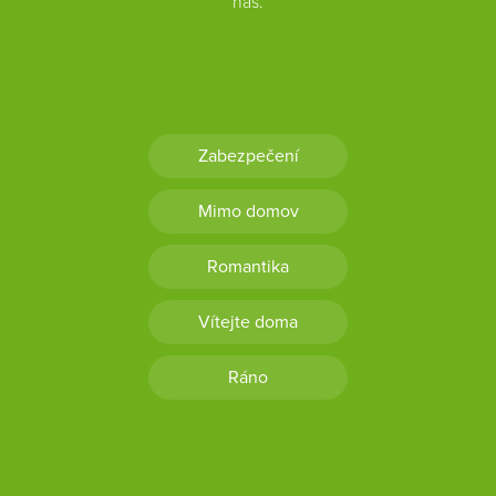
nás.
Zabezpečení
Mimo domov
Romantika
Vítejte doma
Ráno