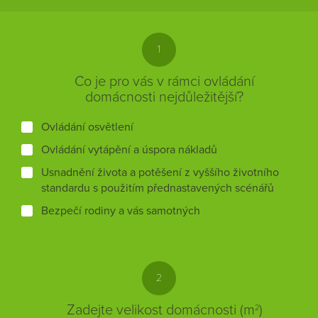
1
Co je pro vás v rámci ovládání
domácnosti nejdůležitější?
Ovládání osvětlení
Ovládání vytápění a úspora nákladů
Usnadnění života a potěšení z vyššího životního
standardu s použitím přednastavených scénářů
Bezpečí rodiny a vás samotných
2
Zadejte velikost domácnosti (m
)
2