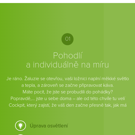
01
Pohodlí
a individuálně na míru
Je ráno. Žaluzie se otevřou, vaši ložnici naplní měkké světlo
a tepla, a zároveň se začne připravovat káva.
Máte pocit, že jste se probudili do pohádky?
Popravdě,… jste u sebe doma – ale od této chvíle tu velí
Cockpit, který zajistí, že váš den začne přesně tak, jak má
Úprava osvětlení