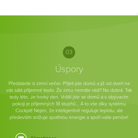
03
Úspory
Představte si zimní večer. Přijeli jste domů a již od dveří na
vás sálá příjemné teplo. Že zimu nemáte rádi? No dobrá. Tak
tedy léto. Je horký den. Vrátili jste se domů a v obývacím
pokoji je příjemných 18 stupňů… A to vše díky systému
Cockpit! Nejen, že inteligentně reguluje teplotu, ale
především snížuje spotřebu energie a spoří vaše peníze!